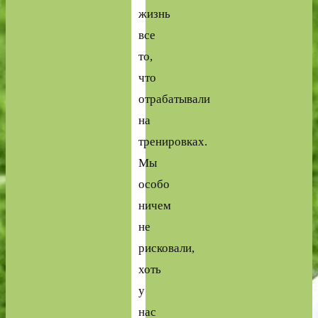
жизнь
все
то,
что
отрабатывали
на
тренировках.
Мы
особо
ничем
не
рисковали,
хоть
у
нас