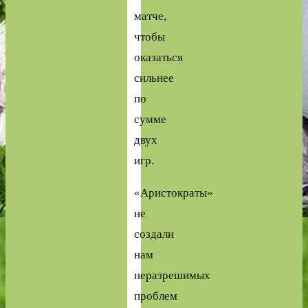
матче,
чтобы
оказаться
сильнее
по
сумме
двух
игр.
«Аристократы»
не
создали
нам
неразрешимых
проблем