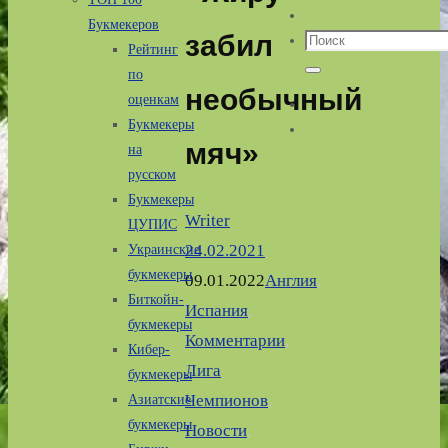
Букмекеров
забил
Что
Рейтинг
искать:
по
Поиск
необычный
оценкам
Букмекеры
мяч»
на
русском
Букмекеры
Writer
ЦУПИС
24.02.2021
Украинские
букмекеры
09.01.2022
Англия
,
Биткойн-
Испания
,
букмекеры
Комментарии
,
Кибер-
Лига
букмекеры
Чемпионов
,
Азиатские
букмекеры
Новости
,