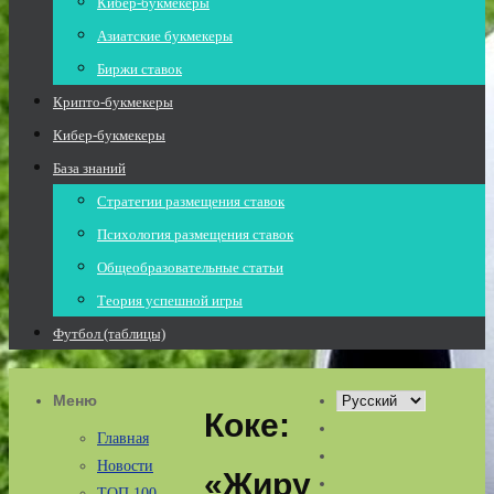
Кибер-букмекеры
Азиатские букмекеры
Биржи ставок
Крипто-букмекеры
Кибер-букмекеры
База знаний
Стратегии размещения ставок
Психология размещения ставок
Общеобразовательные статьи
Теория успешной игры
Футбол (таблицы)
Меню
Выбрать
Коке:
язык
Главная
Новости
«Жиру
ТОП 100