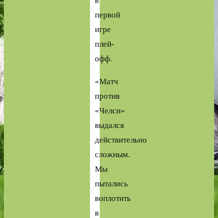
в
первой
игре
плей-
офф.
«Матч
против
«Челси»
выдался
действительно
сложным.
Мы
пытались
воплотить
в