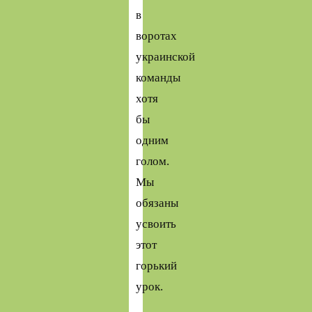
в
воротах
украинской
команды
хотя
бы
одним
голом.
Мы
обязаны
усвоить
этот
горький
урок.