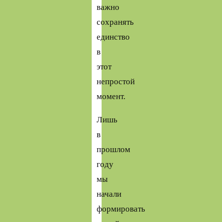
важно
сохранять
единство
в
этот
непростой
момент.
Лишь
в
прошлом
году
мы
начали
формировать