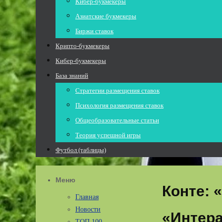
Кибер-букмекеры
Азиатские букмекеры
Биржи ставок
Крипто-букмекеры
Кибер-букмекеры
База знаний
Стратегии размещения ставок
Психология размещения ставок
Общеобразовательные статьи
Теория успешной игры
Футбол (таблицы)
Меню
Конте: 
Главная
Новости
«Интер
ТОП 100