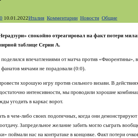
0
10.01.2022
Италия
,
Комментарии
,
Новости
,
Общие
Нерадзури» спокойно отреагировал на факт потери мил
нирной таблице Серии А.
 поделился впечатлениями от матча против «Фиорентины», 
 фанатов мячами не порадовали (0:0).
провести хорошую игру против сильного визави. В действия
достаточно интенсивности, мы проводили хорошие комбина
жды угодить в каркас ворот.
ать в чем-либо своих подопечных, когда они демонстрируют
оотдачу. Запредельное желание забить могло сыграть вообще
и» поймали нас на контратаке в концовке. Факт потери очко