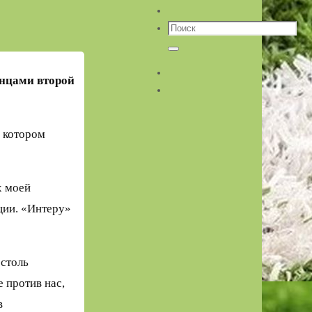
Что
искать:
Поиск
анцами второй
в котором
х моей
ции. «Интеру»
 столь
 против нас,
в