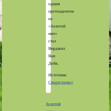
одним
претендентом
на
«Золотой
мяч»
стал
Вирджил
Ван
Дейк.
Источник:
Спортстатист
Золотой