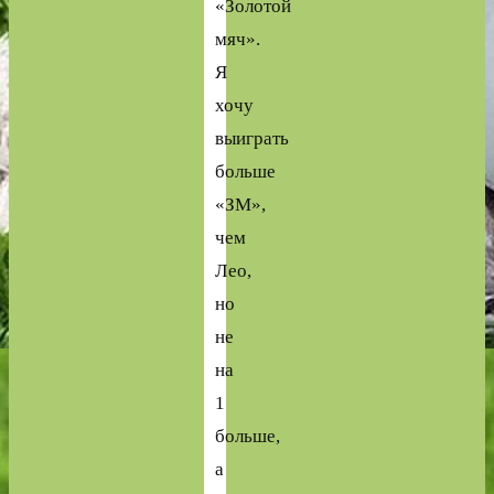
«Золотой
мяч».
Я
хочу
выиграть
больше
«ЗМ»,
чем
Лео,
но
не
на
1
больше,
а