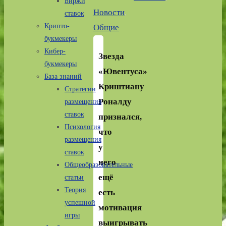
Биржи
Новости
,
ставок
Крипто-
Общие
букмекеры
Кибер-
Звезда
букмекеры
«Ювентуса»
База знаний
Криштиану
Стратегии
Роналду
размещения
ставок
признался,
Психология
что
размещения
у
ставок
него
Общеобразовательные
ещё
статьи
Теория
есть
успешной
мотивация
игры
выигрывать