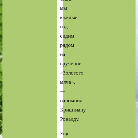
мы
каждый
год
сидим
рядом
на
вручении
«Золотого
мяча»,
—
напомнил
Криштиану
Роналду.
Ещё