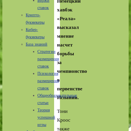
Немецкий
Биржи
ставок
хавбэк
Крипто-
«Реала»
букмекеры
высказал
Кибер-
мнение
букмекеры
насчет
База знаний
Стратегии
борьбы
размещения
за
ставок
чемпионство
Психология
в
размещения
первенстве
ставок
Общеобразовательные
Испании.
статьи
Теория
Тони
успешной
Кроос
игры
также