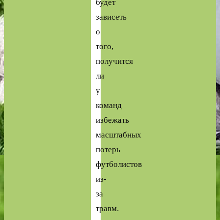
будет
зависеть
о
того,
получится
ли
у
команд
избежать
масштабных
потерь
футболистов
из-
за
травм.