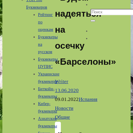
Букмекеров
надеяться
Что
Рейтинг
искать:
по
Поиск
на
оценкам
Букмекеры
осечку
на
русском
«Барселоны»
Букмекеры
ЦУПИС
Украинские
Writer
букмекеры
Биткойн-
13.06.2020
букмекеры
09.01.2022
Испания
,
Кибер-
Новости
,
букмекеры
Общие
Азиатские
букмекеры