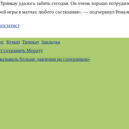
 Тринкау удалось забить сегодня. Он очень хорошо потрудил
воей игры в матчах любого состязания», — подчеркнул Ронал
ртстатист
ис
,
Куман
,
Тринкау
.
Закладка
.
т сохранить Морату
казывать больше давления на соперников»