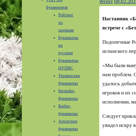
Writer
08.02.202
Букмекеров
Рейтинг
Наставник «Б
по
встрече с «Бе
оценкам
Букмекеры
Подопечные Рон
на
испанского пер
русском
Букмекеры
«Мы были выну
ЦУПИС
нам проблем. 
Украинские
удалось добыт
букмекеры
Биткойн-
игроков и их 
букмекеры
исполнении, м
Кибер-
букмекеры
Следует прикл
Азиатские
увидел искру в
букмекеры