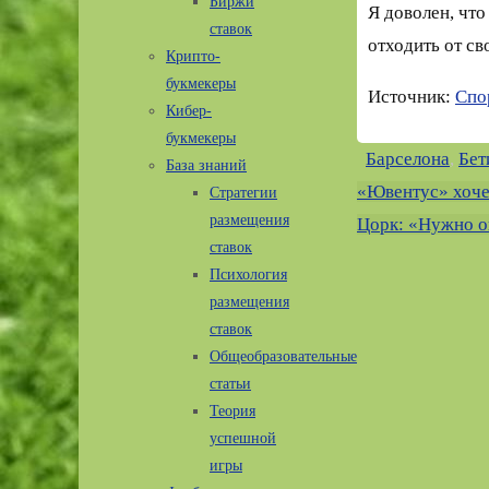
Биржи
Я доволен, что
ставок
отходить от с
Крипто-
букмекеры
Источник:
Спо
Кибер-
букмекеры
Барселона
,
Бет
База знаний
«Ювентус» хоче
Стратегии
размещения
Цорк: «Нужно о
ставок
Психология
размещения
ставок
Общеобразовательные
статьи
Теория
успешной
игры