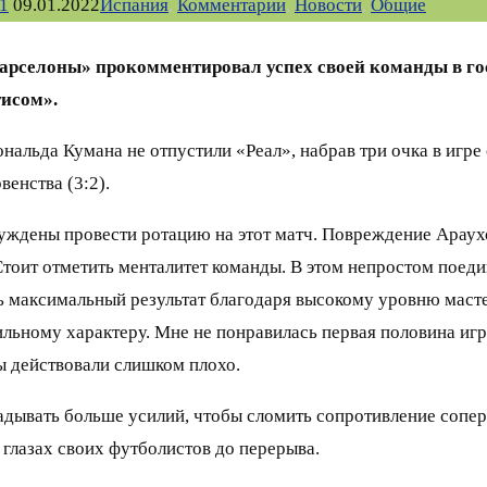
1
09.01.2022
Испания
,
Комментарии
,
Новости
,
Общие
арселоны» прокомментировал успех своей команды в го
тисом».
альда Кумана не отпустили «Реал», набрав три очка в игре 
венства (3:2).
ждены провести ротацию на этот матч. Повреждение Араух
Стоит отметить менталитет команды. В этом непростом поед
ь максимальный результат благодаря высокому уровню маст
сильному характеру. Мне не понравилась первая половина иг
ы действовали слишком плохо.
адывать больше усилий, чтобы сломить сопротивление сопер
 глазах своих футболистов до перерыва.