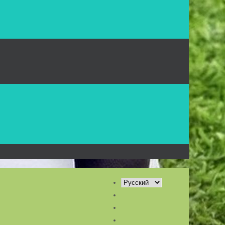
Выбрать
язык