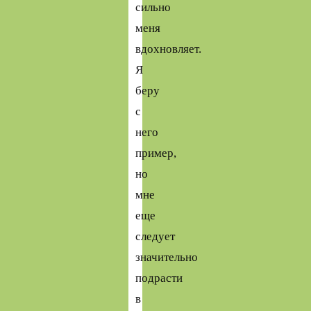
сильно
меня
вдохновляет.
Я
беру
с
него
пример,
но
мне
еще
следует
значительно
подрасти
в