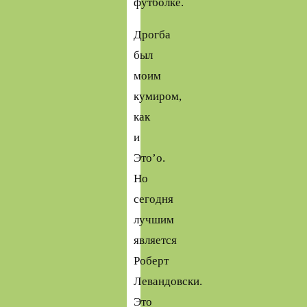
футболке.
Дрогба
был
моим
кумиром,
как
и
Это’о.
Но
сегодня
лучшим
является
Роберт
Левандовски.
Это