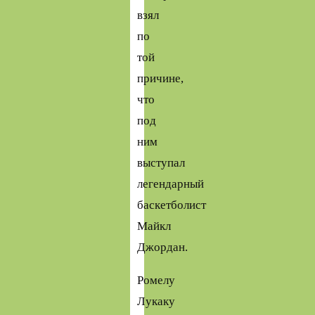
взял
по
той
причине,
что
под
ним
выступал
легендарный
баскетболист
Майкл
Джордан.
Ромелу
Лукаку