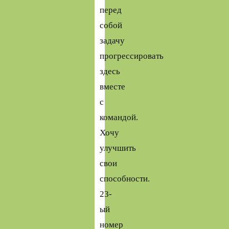
перед
собой
задачу
прогрессировать
здесь
вместе
с
командой.
Хочу
улучшить
свои
способности.
23-
ый
номер