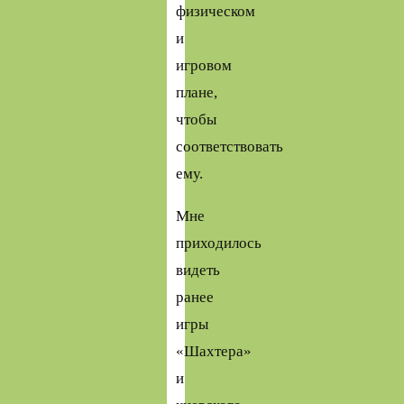
физическом
и
игровом
плане,
чтобы
соответствовать
ему.
Мне
приходилось
видеть
ранее
игры
«Шахтера»
и