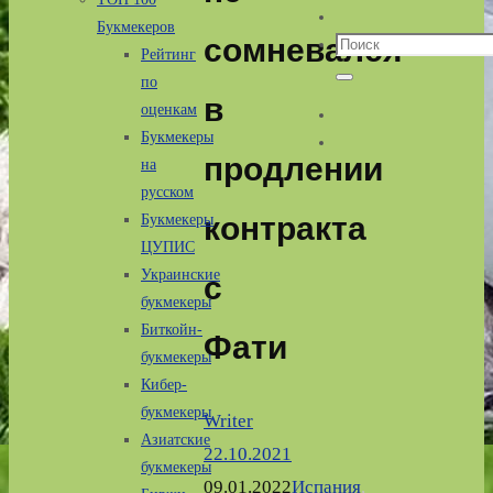
Букмекеров
сомневался
Что
Рейтинг
искать:
по
Поиск
в
оценкам
Букмекеры
продлении
на
русском
контракта
Букмекеры
ЦУПИС
Украинские
с
букмекеры
Биткойн-
Фати
букмекеры
Кибер-
букмекеры
Writer
Азиатские
22.10.2021
букмекеры
09.01.2022
Испания
,