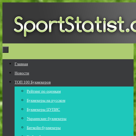
Перейти
к
содержимому
Перейти
Главная
к
Новости
содержимому
ТОП 100 Букмекеров
Рейтинг по оценкам
Букмекеры на русском
Букмекеры ЦУПИС
Украинские букмекеры
Биткойн-букмекеры