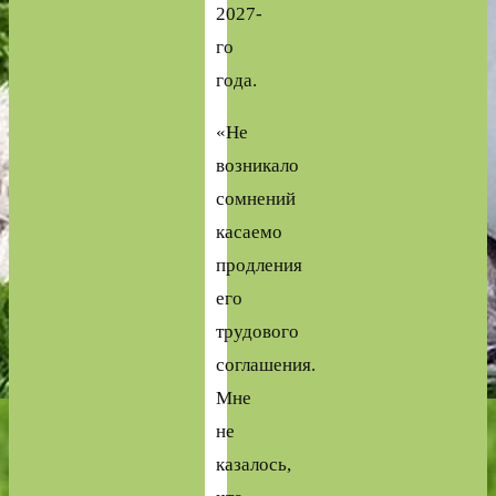
2027-
го
года.
«Не
возникало
сомнений
касаемо
продления
его
трудового
соглашения.
Мне
не
казалось,