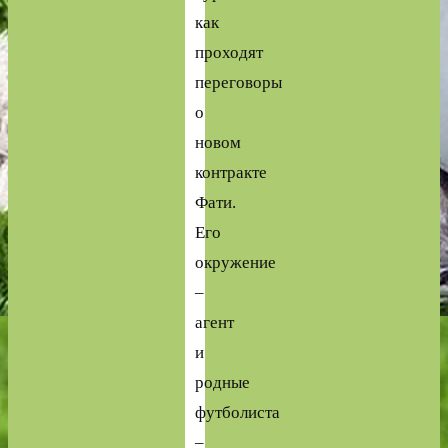
как
проходят
переговоры
о
новом
контракте
Фати.
Его
окружение
–
агент
и
родные
футболиста
–