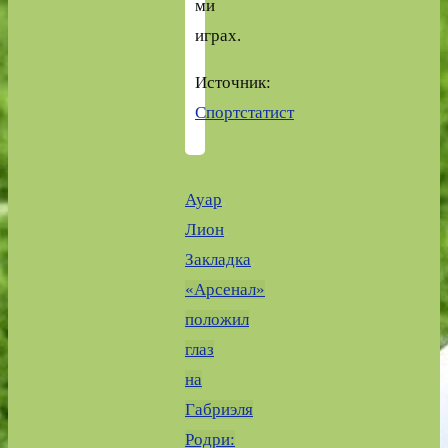
ми
играх.
Источник:
Спортстатист
Ауар
,
Лион
.
Закладка
.
«Арсенал»
положил
глаз
на
Габриэля
Родри: