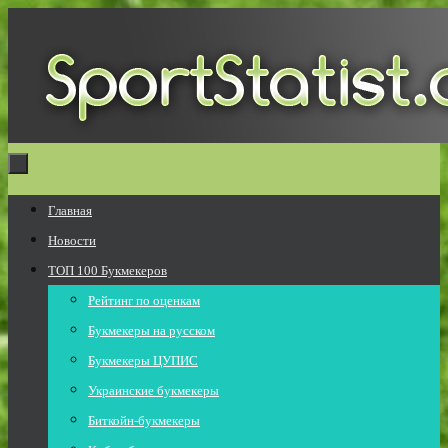
Перейти
к
содержимому
Перейти
Главная
к
Новости
содержимому
ТОП 100 Букмекеров
Рейтинг по оценкам
Букмекеры на русском
Букмекеры ЦУПИС
Украинские букмекеры
Биткойн-букмекеры