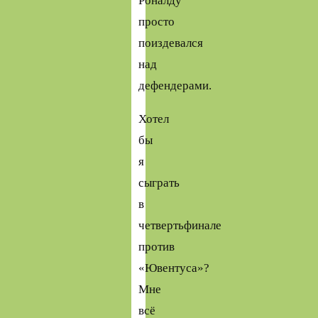
Роналду
просто
поиздевался
над
дефендерами.
Хотел
бы
я
сыграть
в
четвертьфинале
против
«Ювентуса»?
Мне
всё