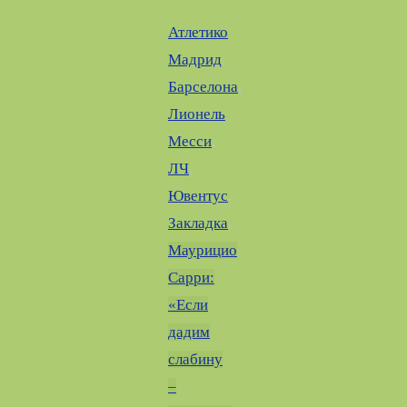
Атлетико
Мадрид
,
Барселона
,
Лионель
Месси
,
ЛЧ
,
Ювентус
.
Закладка
.
Маурицио
Сарри:
«Если
дадим
слабину
–