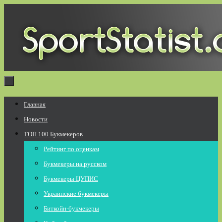
Перейти
к
содержимому
Перейти
Главная
к
Новости
содержимому
ТОП 100 Букмекеров
Рейтинг по оценкам
Букмекеры на русском
Букмекеры ЦУПИС
Украинские букмекеры
Биткойн-букмекеры