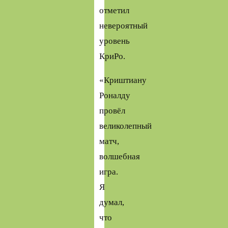
отметил
невероятный
уровень
КриРо.
«Криштиану
Роналду
провёл
великолепный
матч,
волшебная
игра.
Я
думал,
что