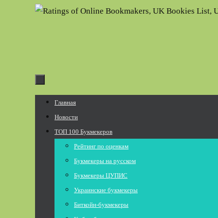
Перейти
к
содержимому
Перейти
Главная
к
Новости
содержимому
ТОП 100 Букмекеров
Рейтинг по оценкам
Букмекеры на русском
Букмекеры ЦУПИС
Украинские букмекеры
Биткойн-букмекеры