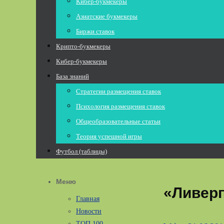
Кибер-букмекеры
Азиатские букмекеры
Биржи ставок
Крипто-букмекеры
Кибер-букмекеры
База знаний
Стратегии размещения ставок
Психология размещения ставок
Общеобразовательные статьи
Теория успешной игры
Футбол (таблицы)
Меню
«Ливерп
Главная
Новости
ТОП 100