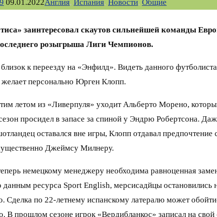
9
09.01.2022
Англия
,
Испания
,
Новости
,
Общие
тиса» заинтересовал скаутов сильнейшей команды Евр
последнего розыгрыша Лиги Чемпионов.
близок к переезду на «Энфилд». Видеть данного футболиста
 желает персонально Юрген Клопп.
 этим летом из «Ливерпуля» уходит Альберто Морено, котор
езон просидел в запасе за спиной у Эндрю Робертсона. Даж
шотландец оставался вне игры, Клопп отдавал предпочтение 
мущественно Джеймсу Милнеру.
 теперь немецкому менеджеру необходима равноценная заме
о данным ресурса Sport English, мерсисадйцы остановились 
. Сделка по 22-летнему испанскому латералю может обойти
о. В прошлом сезоне игрок «Вердибланкос» записал на свой 