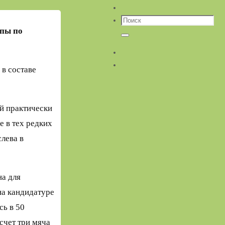
Что
опы по
искать:
Поиск
 в составе
ый практически
е в тех редких
слева в
на для
на кандидатуре
сь в 50
счет три мяча