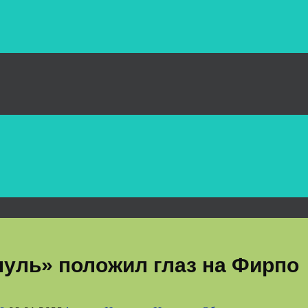
уль» положил глаз на Фирпо