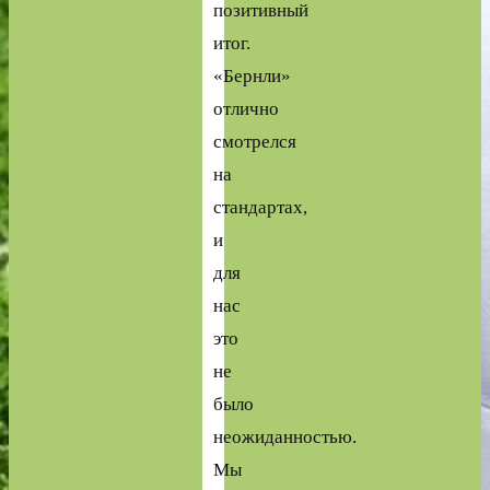
позитивный
итог.
«Бернли»
отлично
смотрелся
на
стандартах,
и
для
нас
это
не
было
неожиданностью.
Мы