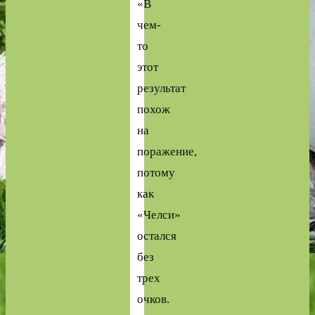
«В
чем-
то
этот
результат
похож
на
поражение,
потому
как
«Челси»
остался
без
трех
очков.