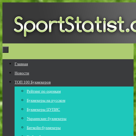
Перейти
к
содержимому
Перейти
Главная
к
Новости
содержимому
ТОП 100 Букмекеров
Рейтинг по оценкам
Букмекеры на русском
Букмекеры ЦУПИС
Украинские букмекеры
Биткойн-букмекеры