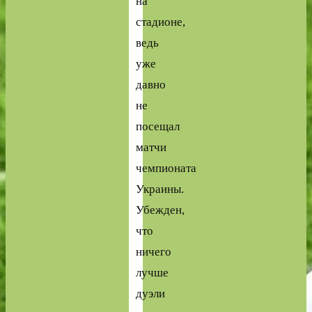
на
стадионе,
ведь
уже
давно
не
посещал
матчи
чемпионата
Украины.
Убежден,
что
ничего
лучше
дуэли