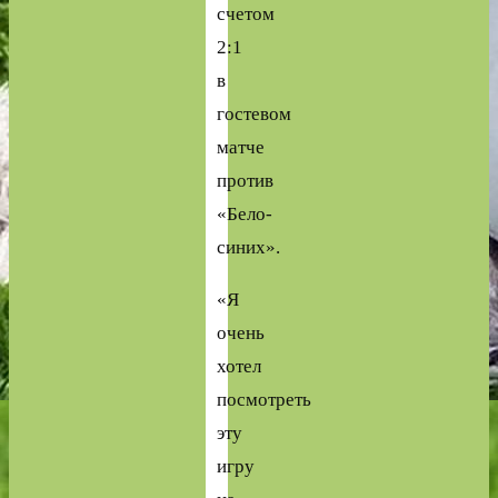
счетом
2:1
в
гостевом
матче
против
«Бело-
синих».
«Я
очень
хотел
посмотреть
эту
игру