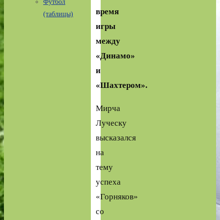
Футбол
время
(таблицы)
игры
между
«Динамо»
и
«Шахтером».
Мирча
Луческу
высказался
на
тему
успеха
«Горняков»
со