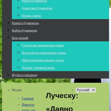
Кибер-букмекеры
Азиатские букмекеры
Биржи ставок
Крипто-букмекеры
Кибер-букмекеры
База знаний
Стратегии размещения ставок
Психология размещения ставок
Общеобразовательные статьи
Теория успешной игры
Футбол (таблицы)
Меню
Выбрать
Луческу:
язык
Главная
Новости
«Давно
ТОП 100