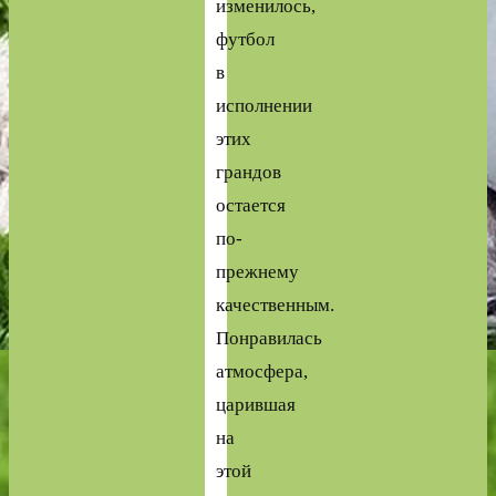
изменилось,
футбол
в
исполнении
этих
грандов
остается
по-
прежнему
качественным.
Понравилась
атмосфера,
царившая
на
этой