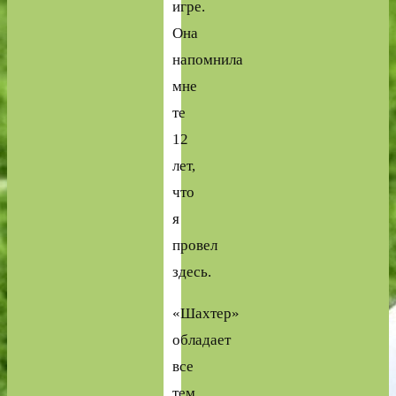
игре.
Она
напомнила
мне
те
12
лет,
что
я
провел
здесь.
«Шахтер»
обладает
все
тем