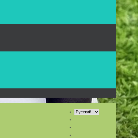
Выбрать
язык