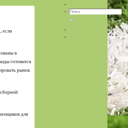
Что
искать:
Поиск
, если
сованы в
анды готовится
ировать рынок
 сборной
менщиков для