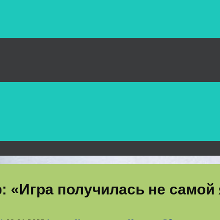
: «Игра получилась не самой