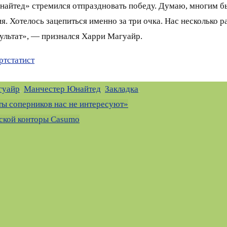
айтед» стремился отпраздновать победу. Думаю, многим б
. Хотелось зацепиться именно за три очка. Нас несколько р
ультат», — признался Харри Магуайр.
ртстатист
гуайр
,
Манчестер Юнайтед
.
Закладка
.
ты соперников нас не интересуют»
ской конторы Casumo