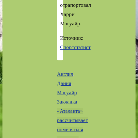
отрапортовал
Харри
Магуайр.
Источник:
Спортстатист
Англия
,
Дания
,
Магуайр
.
Закладка
.
«Аталанта»
рассчитывает
поменяться