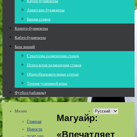
Кибер-букмекеры
Азиатские букмекеры
Биржи ставок
Крипто-букмекеры
Кибер-букмекеры
База знаний
Стратегии размещения ставок
Психология размещения ставок
Общеобразовательные статьи
Теория успешной игры
Футбол (таблицы)
Меню
Выбрать
Магуайр:
язык
Главная
Новости
«Впечатляет
ТОП 100