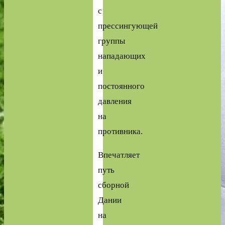
с
прессингующей
группы
нападающих
и
постоянного
давления
на
противника.
Впечатляет
путь
сборной
Дании
на