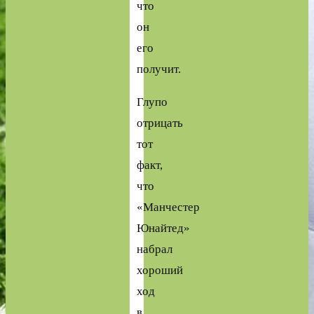
что
он
его
получит.
Глупо
отрицать
тот
факт,
что
«Манчестер
Юнайтед»
набрал
хороший
ход
в