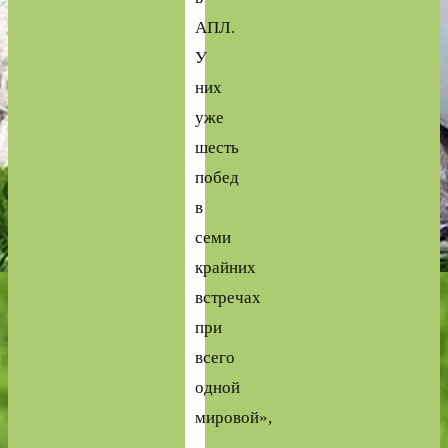
АПЛ.
У
них
уже
шесть
побед
в
семи
крайних
встречах
при
всего
одной
мировой»,
—