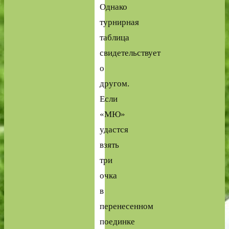
Однако
турнирная
таблица
свидетельствует
о
другом.
Если
«МЮ»
удастся
взять
три
очка
в
перенесенном
поединке