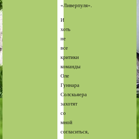
«Ливерпуля».
И
хоть
не
все
критики
команды
Оле
Гуннара
Солскьяера
захотят
со
мной
согласиться,