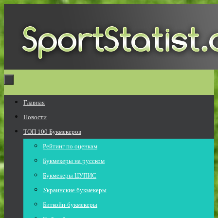
Перейти
к
содержимому
Перейти
Главная
к
Новости
содержимому
ТОП 100 Букмекеров
Рейтинг по оценкам
Букмекеры на русском
Букмекеры ЦУПИС
Украинские букмекеры
Биткойн-букмекеры