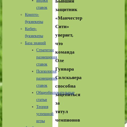
Бывший
Биржи
ставок
защитник
Крипто-
«Манчестер
букмекеры
Сити»
Кибер-
уверяет,
букмекеры
что
База знаний
Стратегии
команда
размещения
Оле
ставок
Гуннара
Психология
Солскьяера
размещения
способна
ставок
Общеобразовательные
зацепиться
статьи
за
Теория
титул
успешной
чемпионов
игры