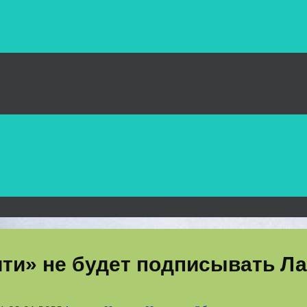
ти» не будет подписывать Л