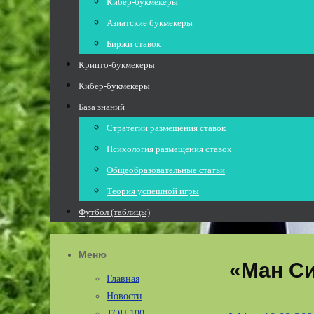
Кибер-букмекеры
Азиатские букмекеры
Биржи ставок
Крипто-букмекеры
Кибер-букмекеры
База знаний
Стратегии размещения ставок
Психология размещения ставок
Общеобразовательные статьи
Теория успешной игры
Футбол (таблицы)
Меню
«Ман Си
Главная
Новости
ТОП 100