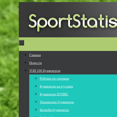
Перейти
к
содержимому
Перейти
Главная
к
Новости
содержимому
ТОП 100 Букмекеров
Рейтинг по оценкам
Букмекеры на русском
Букмекеры ЦУПИС
Украинские букмекеры
Биткойн-букмекеры