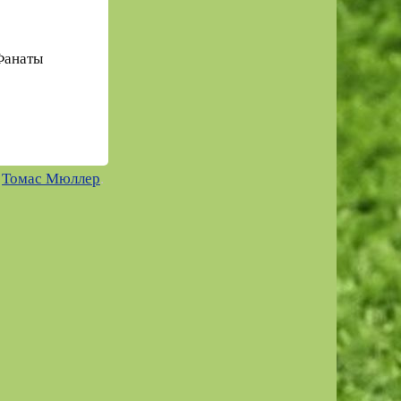
 Фанаты
,
Томас Мюллер
.