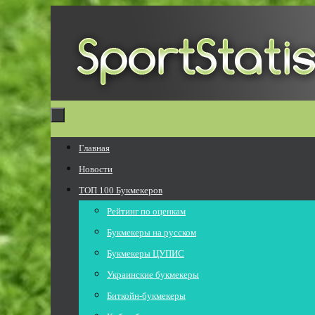
Перейти
к
содержимому
Перейти
Главная
к
Новости
содержимому
ТОП 100 Букмекеров
Рейтинг по оценкам
Букмекеры на русском
Букмекеры ЦУПИС
Украинские букмекеры
Биткойн-букмекеры