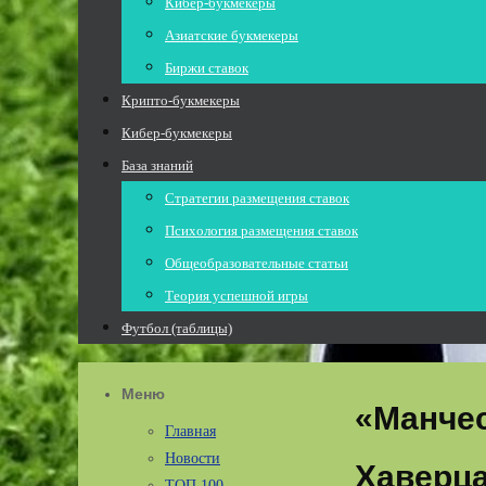
Кибер-букмекеры
Азиатские букмекеры
Биржи ставок
Крипто-букмекеры
Кибер-букмекеры
База знаний
Стратегии размещения ставок
Психология размещения ставок
Общеобразовательные статьи
Теория успешной игры
Футбол (таблицы)
Меню
«Манчес
Главная
Новости
Хаверц
ТОП 100