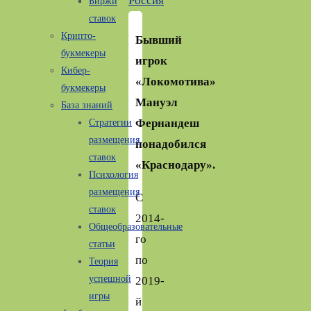
Россия
Биржи
ставок
Крипто-
Бывший
букмекеры
игрок
Кибер-
«Локомотива»
букмекеры
Мануэл
База знаний
Фернандеш
Стратегии
размещения
понадобился
ставок
«Краснодару».
Психология
размещения
С
ставок
2014-
Общеобразовательные
го
статьи
по
Теория
успешной
2019-
игры
й