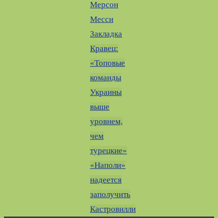
Мерсон
,
Месси
.
Закладка
.
Кравец:
«Топовые
команды
Украины
выше
уровнем,
чем
турецкие»
«Наполи»
надеется
заполучить
Кастровилли