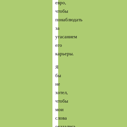
евро,
чтобы
понаблюдать
за
угасанием
его
карьеры.
Я
бы
не
хотел,
чтобы
мои
слова
оказались