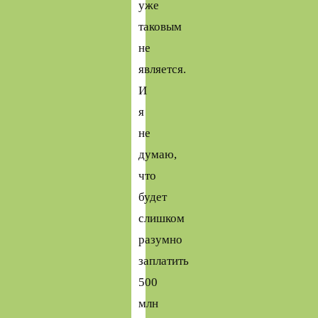
уже
таковым
не
является.
И
я
не
думаю,
что
будет
слишком
разумно
заплатить
500
млн