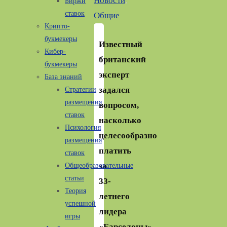
Новости
,
Биржи
ставок
Общие
Крипто-
букмекеры
Известный
Кибер-
британский
букмекеры
эксперт
База знаний
задался
Стратегии
размещения
вопросом,
ставок
насколько
Психология
целесообразно
размещения
платить
ставок
за
Общеобразовательные
статьи
33-
Теория
летнего
успешной
лидера
игры
«Барселоны»