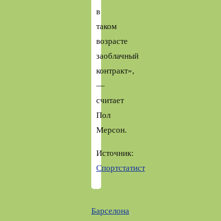
в
таком
возрасте
заоблачный
контракт»,
—
считает
Пол
Мерсон.
Источник:
Спортстатист
Барселона
,