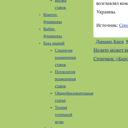
Биржи
возглавлял ком
ставок
Украины.
Крипто-
букмекеры
Источник:
Спо
Кибер-
букмекеры
Динамо Киев
,
База знаний
Нолито может в
Стратегии
размещения
Стоичков: «Бар
ставок
Психология
размещения
ставок
Общеобразовательные
статьи
Теория
успешной
игры