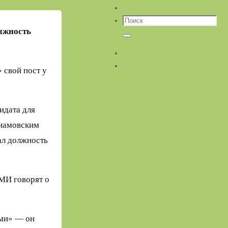
Что
лжность
искать:
Поиск
 свой пост у
идата для
инамовским
ал должность
СМИ говорят о
ами» — он