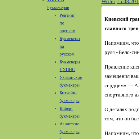
Writer
15.08.201
Букмекеров
Рейтинг
Киевский гра
по
главного тре
оценкам
Букмекеры
Напомним, что
на
руля «Бело-си
русском
Букмекеры
Правление кие
ЦУПИС
замещения вак
Украинские
сердцем» — Ал
букмекеры
Биткойн-
спортивного д
букмекеры
Кибер-
О деталях под
букмекеры
том, что он бы
Азиатские
букмекеры
Напомним, что