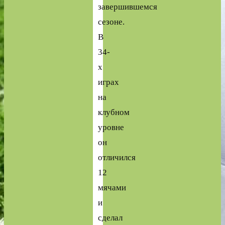
завершившемся
сезоне.
В
34-
х
играх
на
клубном
уровне
он
отличился
12
мячами
и
сделал