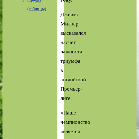
Футбол
(таблицы)
Джеймс
Милнер
высказался
насчет
важности
триумфа
в
английской
Премьер-
лиге.
«Наше
чемпионство
является