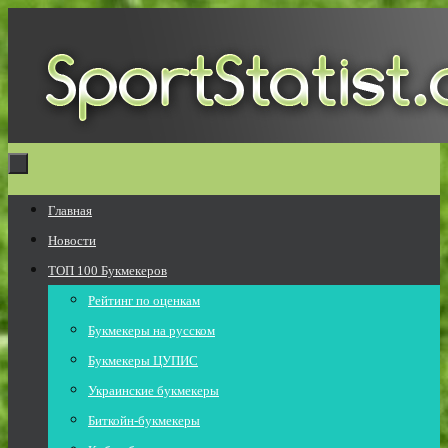
Перейти
к
содержимому
Перейти
Главная
к
Новости
содержимому
ТОП 100 Букмекеров
Рейтинг по оценкам
Букмекеры на русском
Букмекеры ЦУПИС
Украинские букмекеры
Биткойн-букмекеры