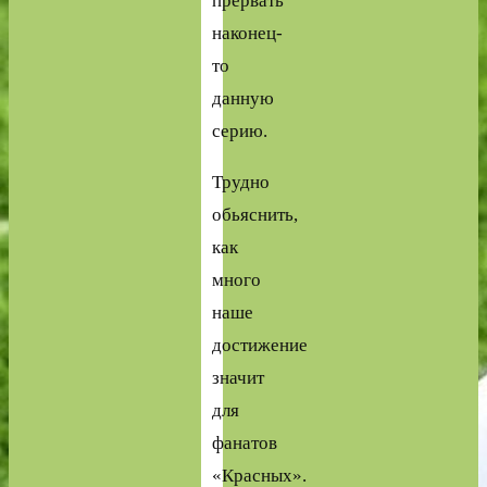
прервать
наконец-
то
данную
серию.
Трудно
обьяснить,
как
много
наше
достижение
значит
для
фанатов
«Красных».