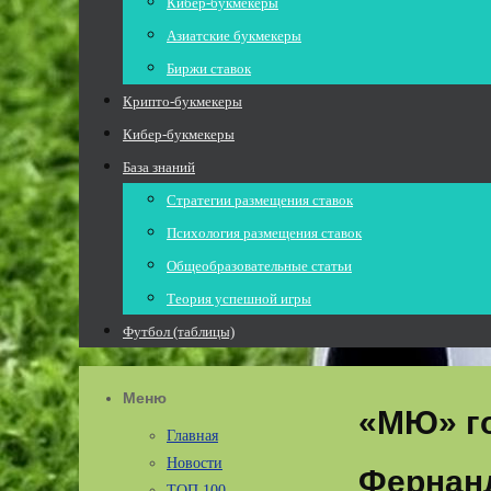
Кибер-букмекеры
Азиатские букмекеры
Биржи ставок
Крипто-букмекеры
Кибер-букмекеры
База знаний
Стратегии размещения ставок
Психология размещения ставок
Общеобразовательные статьи
Теория успешной игры
Футбол (таблицы)
Меню
«МЮ» г
Главная
Новости
Фернан
ТОП 100