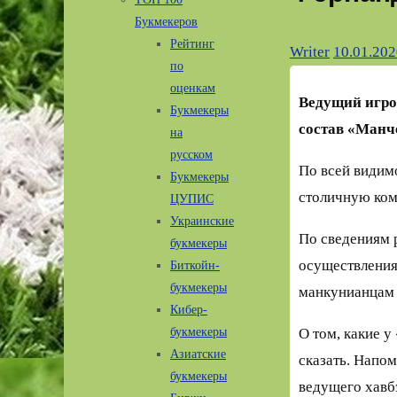
Букмекеров
Рейтинг
Writer
10.01.202
по
оценкам
Ведущий игрок
Букмекеры
состав «Манч
на
русском
По всей видим
Букмекеры
столичную ком
ЦУПИС
Украинские
По сведениям 
букмекеры
осуществления
Биткойн-
букмекеры
манкунианцам 
Кибер-
О том, какие 
букмекеры
Азиатские
сказать. Напо
букмекеры
ведущего хавбэ