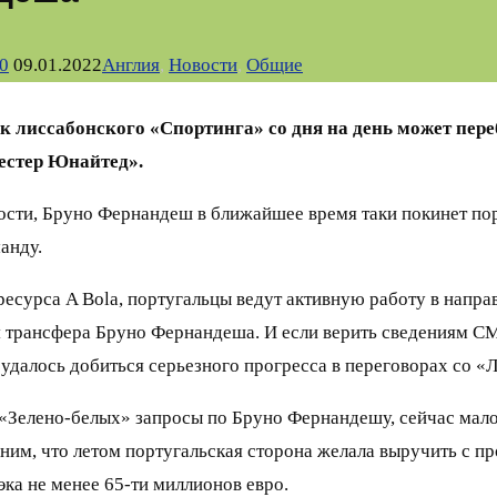
0
09.01.2022
Англия
,
Новости
,
Общие
 лиссабонского «Спортинга» со дня на день может пере
естер Юнайтед».
ости, Бруно Фернандеш в ближайшее время таки покинет по
анду.
ресурса A Bola, португальцы ведут активную работу в напра
 трансфера Бруно Фернандеша. И если верить сведениям С
удалось добиться серьезного прогресса в переговорах со «
у «Зелено-белых» запросы по Бруно Фернандешу, сейчас мал
мним, что летом португальская сторона желала выручить с п
ка не менее 65-ти миллионов евро.