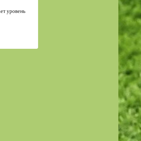
ает уровень