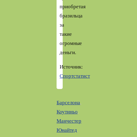
приобретая
бразильца
за
такие
огромные
деньги.
Источник:
Спортстатист
Барселона
,
Коутиньо
,
Манчестер
Юнайтед
.