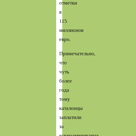
отметки
в
115
миллионов
евро.
Примечательно,
что
чуть
более
года
тому
каталонцы
заплатили
за
южноамериканца