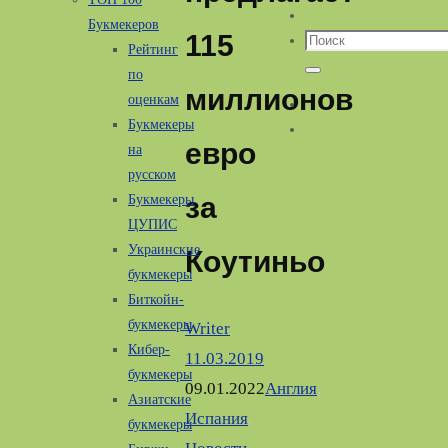
Букмекеров
115
Что
Рейтинг
искать:
по
Поиск
миллионов
оценкам
Букмекеры
евро
на
русском
за
Букмекеры
ЦУПИС
Украинские
Коутиньо
букмекеры
Биткойн-
букмекеры
Writer
Кибер-
11.03.2019
букмекеры
09.01.2022
Англия
,
Азиатские
Испания
,
букмекеры