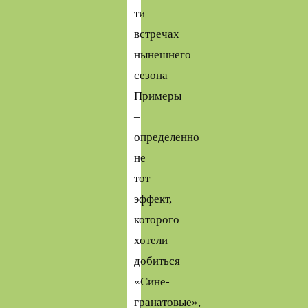
ти
встречах
нынешнего
сезона
Примеры
–
определенно
не
тот
эффект,
которого
хотели
добиться
«Сине-
гранатовые»,