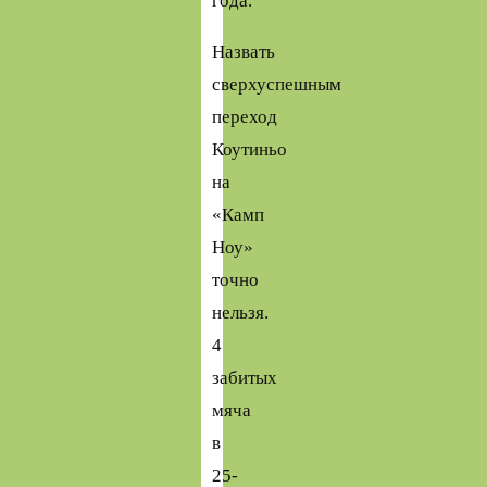
года.
Назвать
сверхуспешным
переход
Коутиньо
на
«Камп
Ноу»
точно
нельзя.
4
забитых
мяча
в
25-