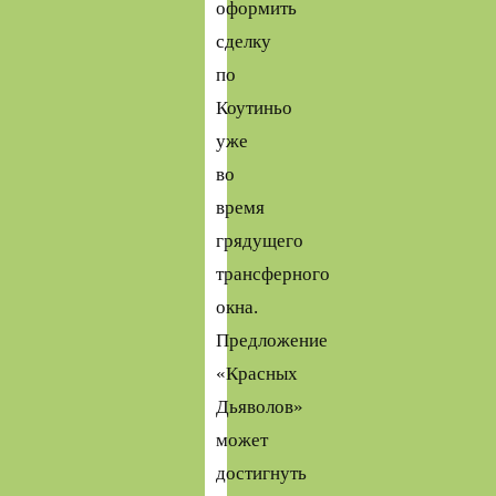
оформить
сделку
по
Коутиньо
уже
во
время
грядущего
трансферного
окна.
Предложение
«Красных
Дьяволов»
может
достигнуть