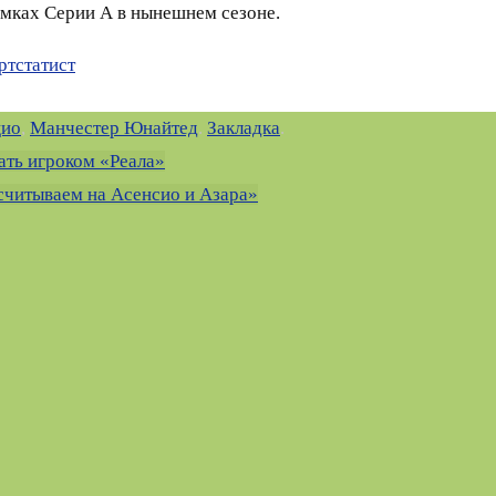
амках Серии А в нынешнем сезоне.
ртстатист
цио
,
Манчестер Юнайтед
.
Закладка
.
ать игроком «Реала»
считываем на Асенсио и Азара»