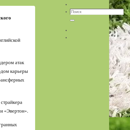
Что
ского
искать:
Поиск
нглийской
идером атак
одом карьеры
трансферных
 страйкера
 и «Эвертон».
ыгранных