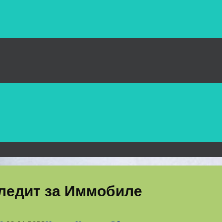
ледит за Иммобиле