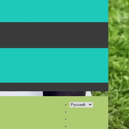
Выбрать
язык