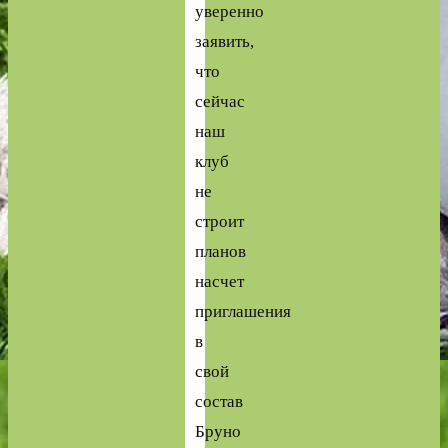
уверенно
заявить,
что
сейчас
наш
клуб
не
строит
планов
насчет
приглашения
в
свой
состав
Бруно