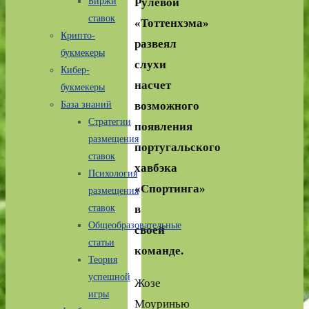
Рулевой
Биржи
ставок
«Тоттенхэма»
Крипто-
развеял
букмекеры
слухи
Кибер-
насчет
букмекеры
возможного
База знаний
Стратегии
появления
размещения
португальского
ставок
хавбэка
Психология
«Спортинга»
размещения
в
ставок
Общеобразовательные
своей
статьи
команде.
Теория
успешной
Жозе
игры
Моуринью