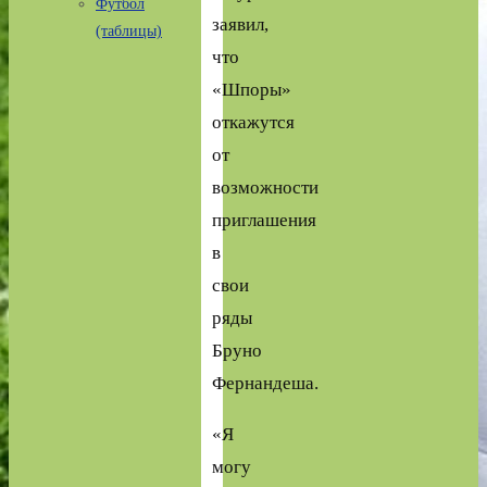
Футбол
заявил,
(таблицы)
что
«Шпоры»
откажутся
от
возможности
приглашения
в
свои
ряды
Бруно
Фернандеша.
«Я
могу