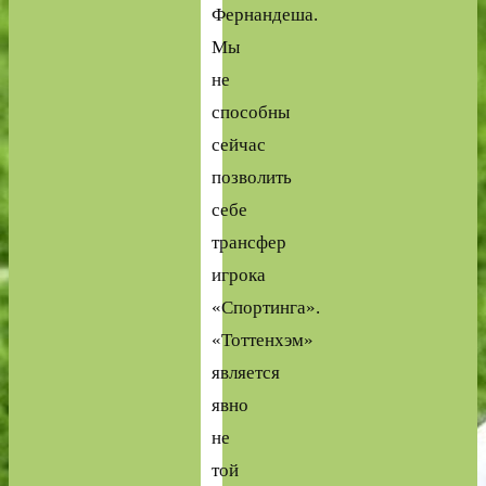
Фернандеша.
Мы
не
способны
сейчас
позволить
себе
трансфер
игрока
«Спортинга».
«Тоттенхэм»
является
явно
не
той