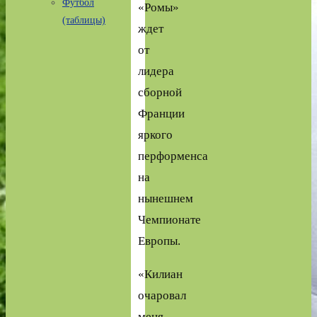
Футбол
«Ромы»
(таблицы)
ждет
от
лидера
сборной
Франции
яркого
перформенса
на
нынешнем
Чемпионате
Европы.
«Килиан
очаровал
меня