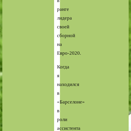
в
ранге
лидера
своей
сборной
на
Евро-2020.
Когда
я
находился
в
«Барселоне»
в
роли
ассистента