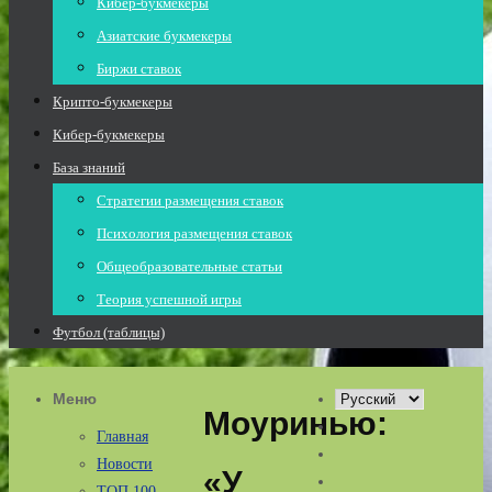
Кибер-букмекеры
Азиатские букмекеры
Биржи ставок
Крипто-букмекеры
Кибер-букмекеры
База знаний
Стратегии размещения ставок
Психология размещения ставок
Общеобразовательные статьи
Теория успешной игры
Футбол (таблицы)
Меню
Выбрать
Моуринью:
язык
Главная
Новости
«У
ТОП 100