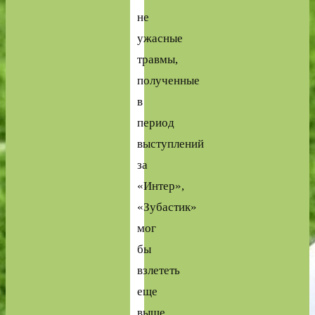
не
ужасные
травмы,
полученные
в
период
выступлений
за
«Интер»,
«Зубастик»
мог
бы
взлететь
еще
выше.