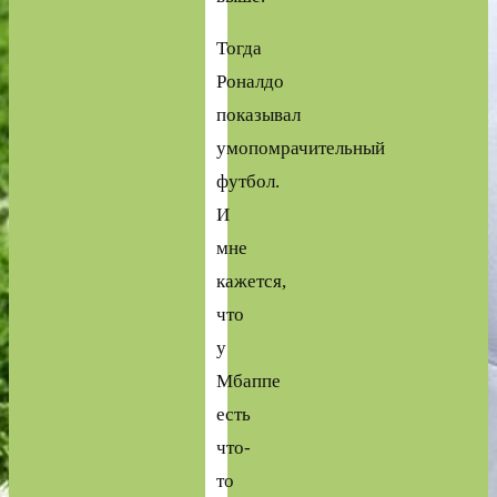
Тогда
Роналдо
показывал
умопомрачительный
футбол.
И
мне
кажется,
что
у
Мбаппе
есть
что-
то