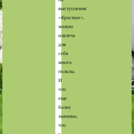
выступления
«Красных»,
можно
извлечь
для
себя
много
пользы.
И
что
еще
более
значимо,
что