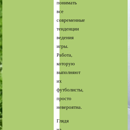
понимать
все
современные
тенденции
ведения
игры.
Работа,
которую
выполняют
их
футболисты,
просто
невероятна.
Глядя
на