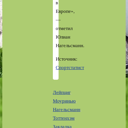
в
Европе»,
—
отметил
Юлиан
Нагельсманн.
Источник:
Спортстатист
Лейпциг
,
Моуринью
,
Нагельсманн
,
Тоттенхэм
.
Закладка
.