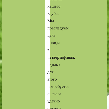
нашего
клуба.
Мы
преследуем
цель
выхода
в
четвертьфинал,
однако
для
этого
потребуется
сначала
удачно
сыграть