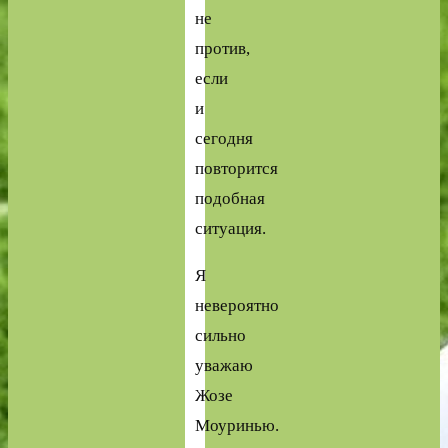
не
против,
если
и
сегодня
повторится
подобная
ситуация.
Я
невероятно
сильно
уважаю
Жозе
Моуринью.