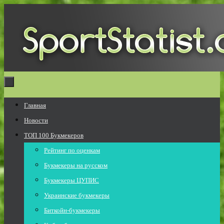
Перейти
к
содержимому
Перейти
Главная
к
Новости
содержимому
ТОП 100 Букмекеров
Рейтинг по оценкам
Букмекеры на русском
Букмекеры ЦУПИС
Украинские букмекеры
Биткойн-букмекеры