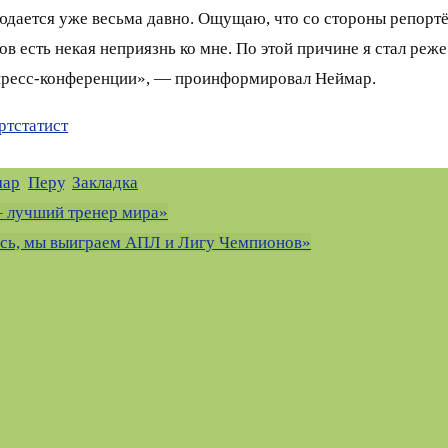
людается уже весьма давно. Ощущаю, что со стороны репортё
в есть некая неприязнь ко мне. По этой причине я стал реж
пресс-конференции», — проинформировал Неймар.
ртстатист
мар
,
Перу
.
Закладка
.
– лучший тренер мира»
сь, мы выиграем АПЛ и Лигу Чемпионов»