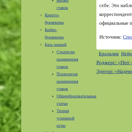
Биржи
себе. Это наб
ставок
корреспонденто
Крипто-
официальные 
букмекеры
Кибер-
Источник:
Спо
букмекеры
База знаний
Стратегии
Бразилия
,
Ней
размещения
Роджерс: «Пеп 
ставок
Эдегор: «Надею
Психология
размещения
ставок
Общеобразовательные
статьи
Теория
успешной
игры