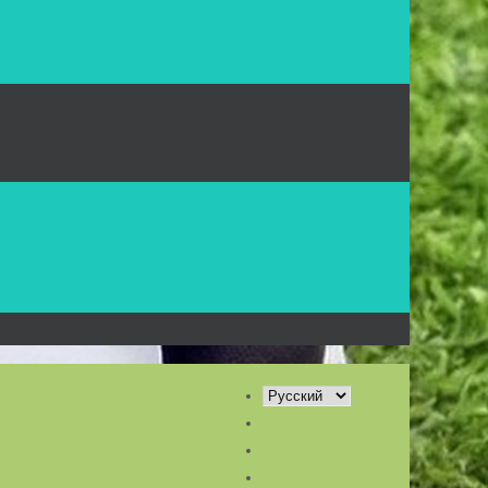
Выбрать
язык