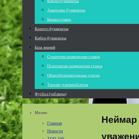
Кибер-букмекеры
Азиатские букмекеры
Биржи ставок
Крипто-букмекеры
Кибер-букмекеры
База знаний
Стратегии размещения ставок
Психология размещения ставок
Общеобразовательные статьи
Теория успешной игры
Футбол (таблицы)
Меню
Неймар 
Главная
Новости
уважен
ТОП 100