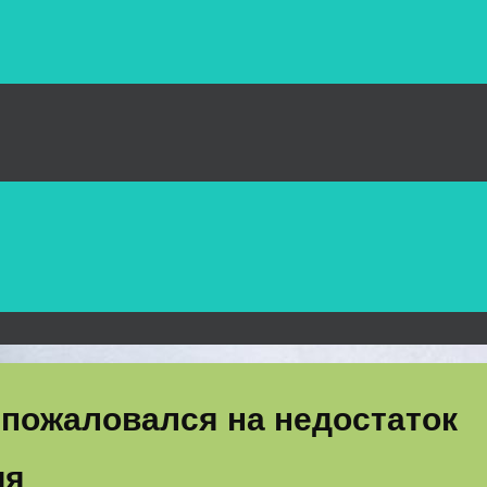
пожаловался на недостаток
ия