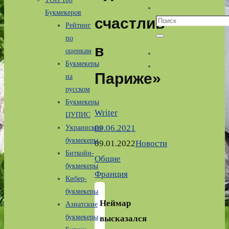
Букмекеров
счастлив
Что
Рейтинг
искать:
по
Поиск
в
оценкам
Букмекеры
Париже»
на
русском
Букмекеры
Writer
ЦУПИС
09.06.2021
Украинские
букмекеры
09.01.2022
Новости
,
Биткойн-
Общие
,
букмекеры
Франция
Кибер-
букмекеры
Неймар
Азиатские
букмекеры
высказался