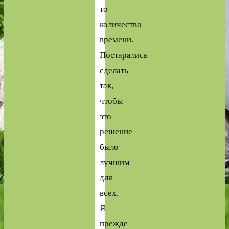
то
количество
времени.
Постарались
сделать
так,
чтобы
это
решение
было
лучшим
для
всех.
Я
прежде