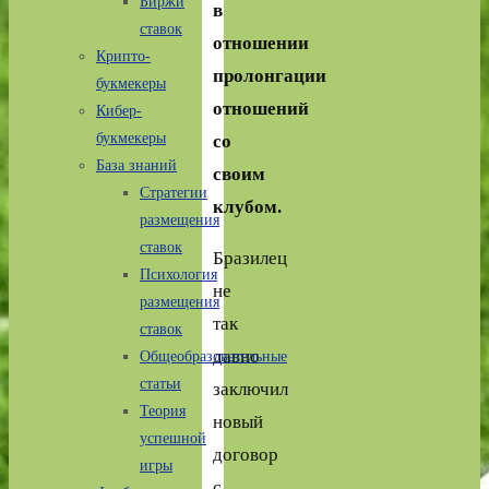
Биржи
в
ставок
отношении
Крипто-
пролонгации
букмекеры
отношений
Кибер-
букмекеры
со
База знаний
своим
Стратегии
клубом.
размещения
ставок
Бразилец
Психология
не
размещения
так
ставок
давно
Общеобразовательные
статьи
заключил
Теория
новый
успешной
договор
игры
с