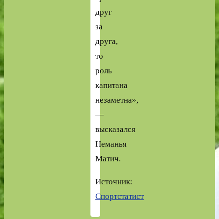
друг
за
друга,
то
роль
капитана
незаметна»,
—
высказался
Неманья
Матич.
Источник:
Спортстатист