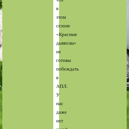
в
этом
сезоне
«Красные
дьяволы»
не
готовы
побеждать
в
АПЛ.
У
нас
даже
нет