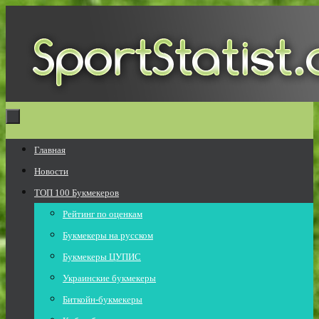
Перейти
к
содержимому
Перейти
Главная
к
Новости
содержимому
ТОП 100 Букмекеров
Рейтинг по оценкам
Букмекеры на русском
Букмекеры ЦУПИС
Украинские букмекеры
Биткойн-букмекеры