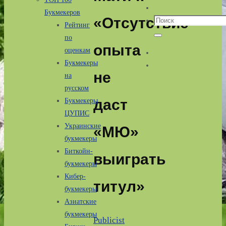
Букмекеров
«Отсутствие
Что
Рейтинг
искать:
по
Поиск
опыта
оценкам
Букмекеры
не
на
русском
даст
Букмекеры
ЦУПИС
Украинские
«МЮ»
букмекеры
Биткойн-
выиграть
букмекеры
Кибер-
титул»
букмекеры
Азиатские
букмекеры
Publicist