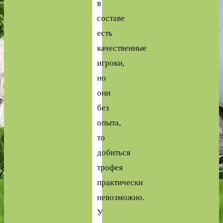
в
составе
есть
качественные
игроки,
но
они
без
опыта,
то
добиться
трофея
практически
невозможно.
У