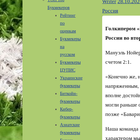
Writer
28.10.202
Букмекеров
Россия
Рейтинг
по
Голкипером «
оценкам
России во вто
Букмекеры
на
Мануэль Нойер
русском
счетом 2:1.
Букмекеры
ЦУПИС
«Конечно же, 
Украинские
напряженным, 
букмекеры
Биткойн-
вполне достой
букмекеры
могли раньше 
Кибер-
позже «Бавари
букмекеры
Азиатские
Наша команда н
букмекеры
характером мы 