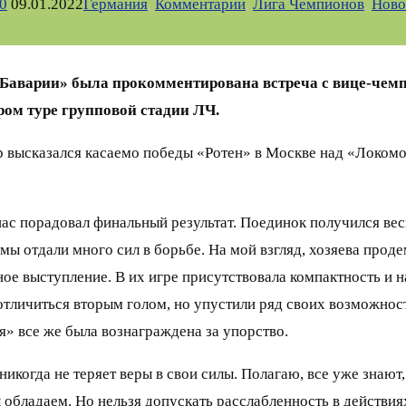
0
09.01.2022
Германия
,
Комментарии
,
Лига Чемпионов
,
Ново
Баварии» была прокомментирована встреча с вице-чем
ром туре групповой стадии ЛЧ.
 высказался касаемо победы «Ротен» в Москве над «Локом
нас порадовал финальный результат. Поединок получился ве
мы отдали много сил в борьбе. На мой взгляд, хозяева прод
ное выступление. В их игре присутствовала компактность и 
отличиться вторым голом, но упустили ряд своих возможнос
я» все же была вознаграждена за упорство.
икогда не теряет веры в свои силы. Полагаю, все уже знают
обладаем. Но нельзя допускать расслабленность в действия