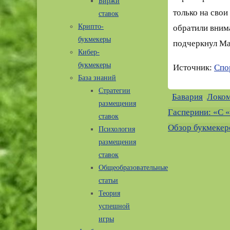
Биржи
только на свои
ставок
Крипто-
обратили вним
букмекеры
подчеркнул Ма
Кибер-
букмекеры
Источник:
Спо
База знаний
Стратегии
Бавария
,
Локом
размещения
Гасперини: «С 
ставок
Обзор букмекер
Психология
размещения
ставок
Общеобразовательные
статьи
Теория
успешной
игры