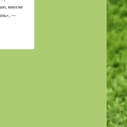
маю, многие
ить», —