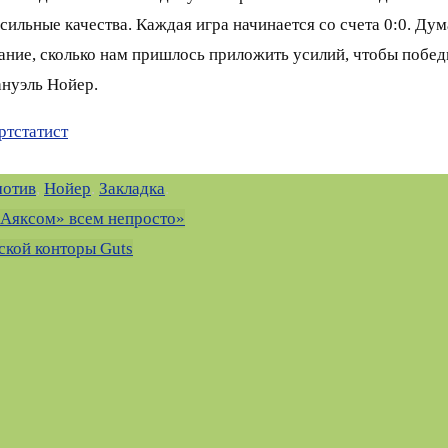
 сильные качества. Каждая игра начинается со счета 0:0. Ду
ание, сколько нам пришлось приложить усилий, чтобы побед
нуэль Нойер.
ртстатист
отив
,
Нойер
.
Закладка
.
«Аяксом» всем непросто»
ской конторы Guts