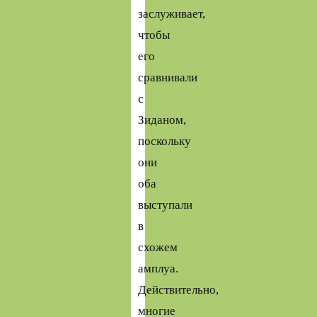
заслуживает,
чтобы
его
сравнивали
с
Зиданом,
поскольку
они
оба
выступали
в
схожем
амплуа.
Действительно,
многие