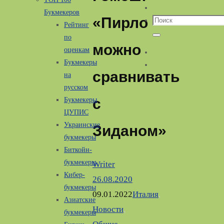
Букмекеров
«Пирло
Что
Рейтинг
искать:
по
Поиск
можно
оценкам
Букмекеры
сравнивать
на
русском
с
Букмекеры
ЦУПИС
Украинские
Зиданом»
букмекеры
Биткойн-
букмекеры
Writer
Кибер-
26.08.2020
букмекеры
09.01.2022
Италия
,
Азиатские
Новости
,
букмекеры