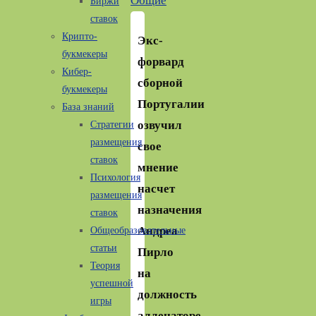
Общие
Биржи
ставок
Крипто-
Экс-
букмекеры
форвард
Кибер-
сборной
букмекеры
Португалии
База знаний
озвучил
Стратегии
размещения
свое
ставок
мнение
Психология
насчет
размещения
назначения
ставок
Андреа
Общеобразовательные
статьи
Пирло
Теория
на
успешной
должность
игры
алленаторе