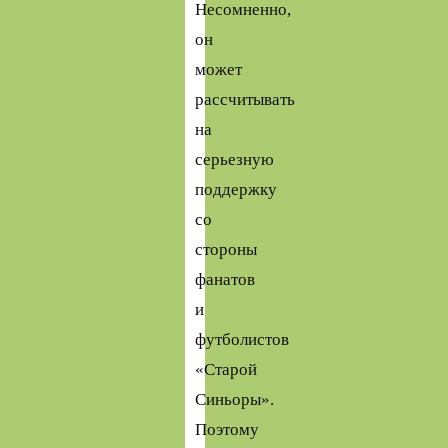
Несомненно,
он
может
рассчитывать
на
серьезную
поддержку
со
стороны
фанатов
и
футболистов
«Старой
Синьоры».
Поэтому