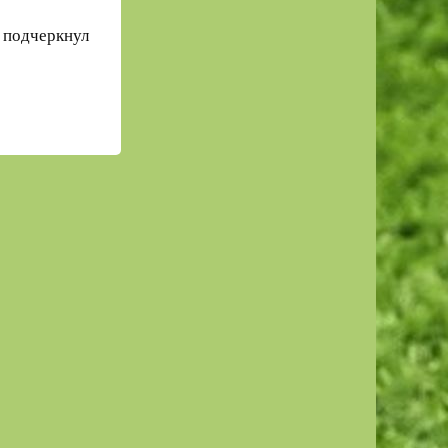
— подчеркнул