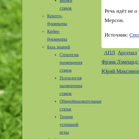
Биржи
ставок
Речь идёт не о
Крипто-
Мерсон.
букмекеры
Кибер-
Источник:
Спо
букмекеры
База знаний
АПЛ
,
Арсенал
Стратегии
Фрэнк Лэмпард: 
размещения
ставок
Юрий Максимов:
Психология
размещения
ставок
Общеобразовательные
статьи
Теория
успешной
игры