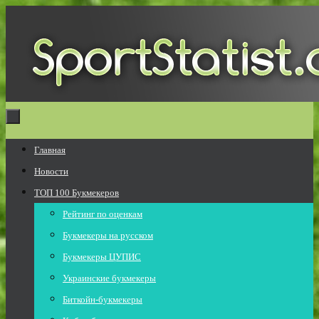
Перейти
к
содержимому
Перейти
Главная
к
Новости
содержимому
ТОП 100 Букмекеров
Рейтинг по оценкам
Букмекеры на русском
Букмекеры ЦУПИС
Украинские букмекеры
Биткойн-букмекеры