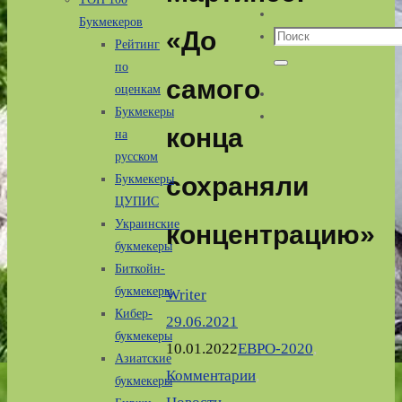
Букмекеров
«До
Что
Рейтинг
искать:
по
Поиск
самого
оценкам
Букмекеры
конца
на
русском
сохраняли
Букмекеры
ЦУПИС
Украинские
концентрацию»
букмекеры
Биткойн-
букмекеры
Writer
Кибер-
29.06.2021
букмекеры
10.01.2022
ЕВРО-2020
,
Азиатские
Комментарии
,
букмекеры