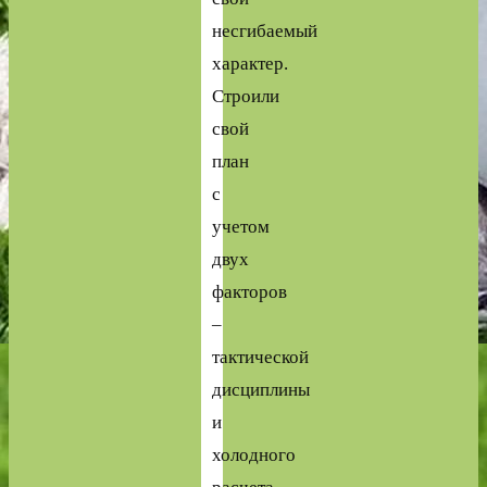
несгибаемый
характер.
Строили
свой
план
с
учетом
двух
факторов
–
тактической
дисциплины
и
холодного