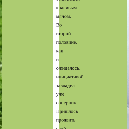
красивым
мячом.
Во
второй
половине,
как
и
ожидалось,
инициативой
завладел
уже
соперник.
Пришлось
проявить
свой