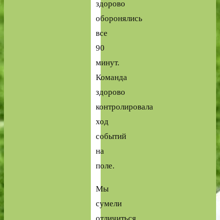
здорово
оборонялись
все
90
минут.
Команда
здорово
контролировала
ход
событий
на
поле.
Мы
сумели
отличиться