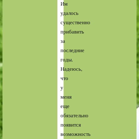
Им
удалось
существенно
прибавить
за
последние
годы.
Надеюсь,
что
у
меня
еще
обязательно
появится
возможность