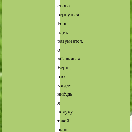
снова
вернуться.
Речь
идет,
разумеется,
о
«Севилье».
Верю,
что
когда-
нибудь
я
получу
такой
шанс.