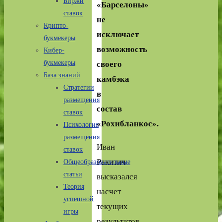
Биржи
«Барселоны»
ставок
не
Крипто-
исключает
букмекеры
возможность
Кибер-
букмекеры
своего
База знаний
камбэка
Стратегии
в
размещения
состав
ставок
«Рохибланкос».
Психология
размещения
Иван
ставок
Ракитич
Общеобразовательные
статьи
высказался
Теория
насчет
успешной
текущих
игры
результатов