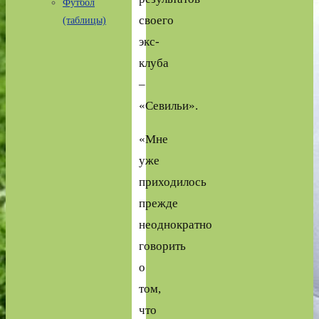
Футбол
своего
(таблицы)
экс-
клуба
–
«Севильи».
«Мне
уже
приходилось
прежде
неоднократно
говорить
о
том,
что