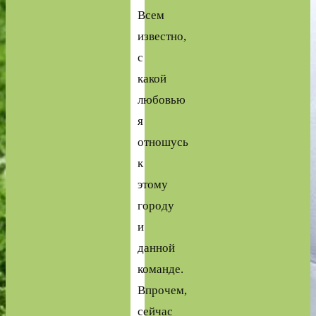
Всем
известно,
с
какой
любовью
я
отношусь
к
этому
городу
и
данной
команде.
Впрочем,
сейчас