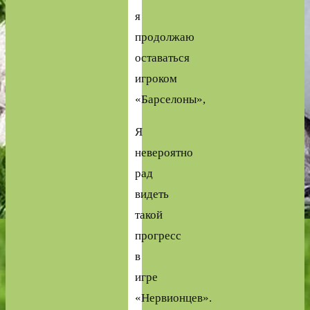
я
продолжаю
оставаться
игроком
«Барселоны»,
Я
невероятно
рад
видеть
такой
прогресс
в
игре
«Нервионцев».