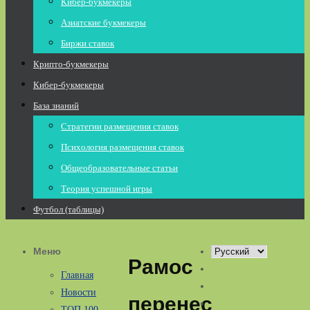
Кибер-букмекеры
Азиатские букмекеры
Биржи ставок
Крипто-букмекеры
Кибер-букмекеры
База знаний
Стратегии размещения ставок
Психология размещения ставок
Общеобразовательные статьи
Теория успешной игры
Футбол (таблицы)
Меню
Выбрать
Рамос
язык
Главная
Новости
перенес
ТОП 100