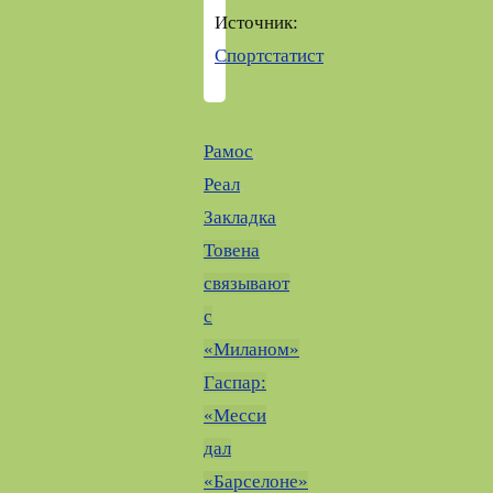
Источник:
Спортстатист
Рамос
,
Реал
.
Закладка
.
Товена
связывают
с
«Миланом»
Гаспар:
«Месси
дал
«Барселоне»