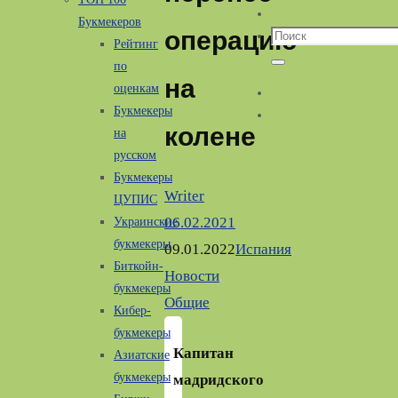
Букмекеров
операцию
Что
Рейтинг
искать:
по
Поиск
на
оценкам
Букмекеры
колене
на
русском
Букмекеры
Writer
ЦУПИС
06.02.2021
Украинские
букмекеры
09.01.2022
Испания
,
Биткойн-
Новости
,
букмекеры
Общие
Кибер-
букмекеры
Капитан
Азиатские
букмекеры
мадридского