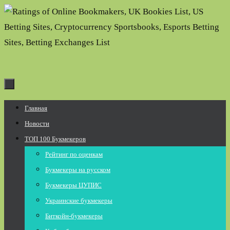
Перейти
к
содержимому
Перейти
Главная
к
Новости
содержимому
ТОП 100 Букмекеров
Рейтинг по оценкам
Букмекеры на русском
Букмекеры ЦУПИС
Украинские букмекеры
Биткойн-букмекеры