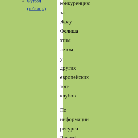
Футбол
конкуренцию
(таблицы)
за
Жоау
Фелиша
этим
летом
у
других
европейских
топ-
клубов.
По
информации
ресурса
Record,