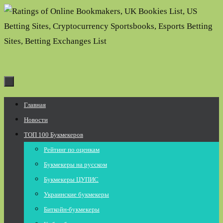
Перейти
к
содержимому
Перейти
Главная
к
Новости
содержимому
ТОП 100 Букмекеров
Рейтинг по оценкам
Букмекеры на русском
Букмекеры ЦУПИС
Украинские букмекеры
Биткойн-букмекеры