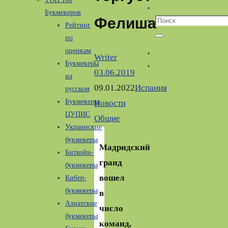
Букмекеров
Фелиша
Что
Рейтинг
искать:
по
Поиск
оценкам
Writer
Букмекеры
03.06.2019
на
09.01.2022
Испания
,
русском
Букмекеры
Новости
,
ЦУПИС
Общие
Украинские
букмекеры
Мадридский
Биткойн-
гранд
букмекеры
вошел
Кибер-
букмекеры
в
Азиатские
число
букмекеры
команд,