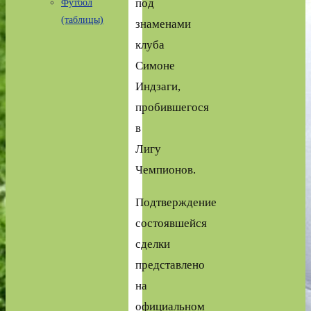
под
Футбол
(таблицы)
знаменами
клуба
Симоне
Индзаги,
пробившегося
в
Лигу
Чемпионов.
Подтверждение
состоявшейся
сделки
представлено
на
официальном