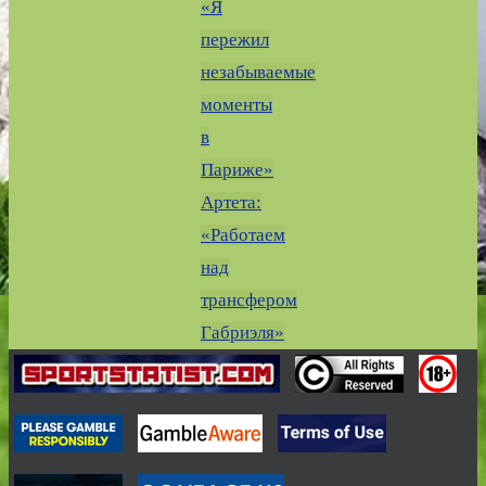
«Я
пережил
незабываемые
моменты
в
Париже»
Артета:
«Работаем
над
трансфером
Габриэля»