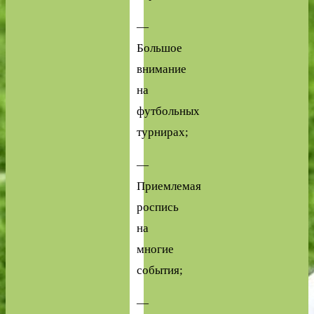
—
Большое
внимание
на
футбольных
турнирах;
—
Приемлемая
роспись
на
многие
события;
—