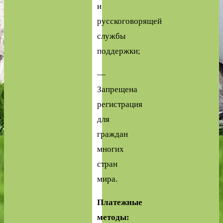
и
русскоговорящей
службы
поддержки;
—
Запрещена
регистрация
для
граждан
многих
стран
мира.
Платежные
методы: