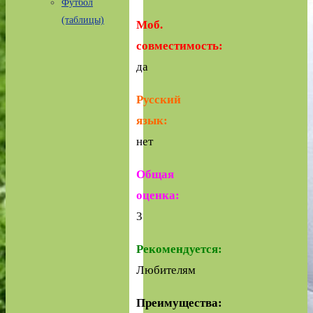
Футбол
(таблицы)
Моб.
совместимость:
да
Русский
язык:
нет
Общая
оценка:
3
Рекомендуется:
Любителям
Преимущества: