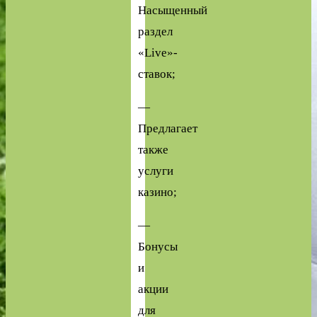
Насыщенный
раздел
«Live»-
ставок;
—
Предлагает
также
услуги
казино;
—
Бонусы
и
акции
для