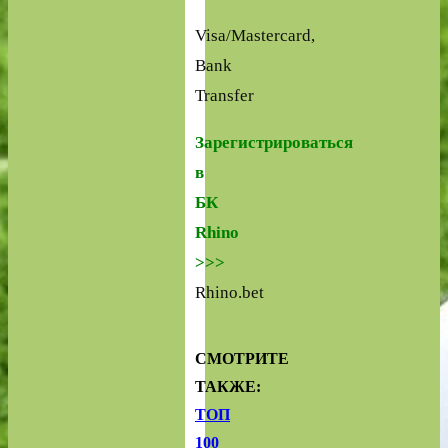
Visa/Mastercard,
Bank
Transfer
Зарегистрироваться
в
БК
Rhino
>>>
Rhino.bet
СМОТРИТЕ
ТАКЖЕ:
ТОП
100