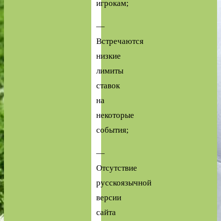
игрокам;
—
Встречаются
низкие
лимиты
ставок
на
некоторые
события;
—
Отсутствие
русскоязычной
версии
сайта