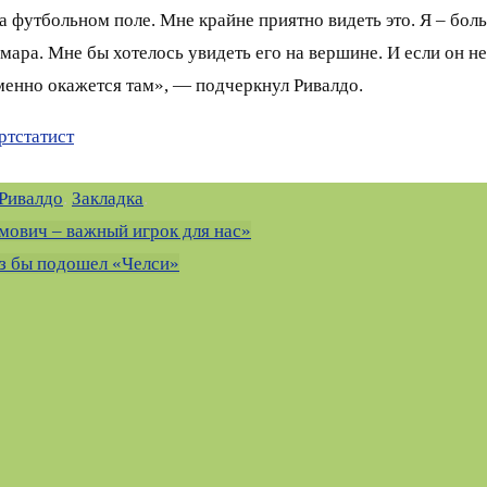
а футбольном поле. Мне крайне приятно видеть это. Я – бол
ара. Мне бы хотелось увидеть его на вершине. И если он не
еменно окажется там», — подчеркнул Ривалдо.
ртстатист
Ривалдо
.
Закладка
.
мович – важный игрок для нас»
з бы подошел «Челси»