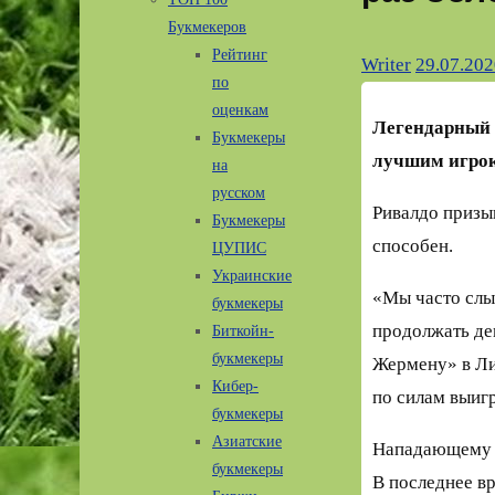
Букмекеров
Рейтинг
Writer
29.07.202
по
оценкам
Легендарный 
Букмекеры
лучшим игрок
на
русском
Ривалдо призы
Букмекеры
способен.
ЦУПИС
Украинские
«Мы часто слыш
букмекеры
продолжать де
Биткойн-
букмекеры
Жермену» в Лиг
Кибер-
по силам выигр
букмекеры
Азиатские
Нападающему п
букмекеры
В последнее вр