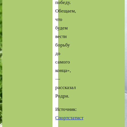
победу.
Обещаем,
что
будем
вести
борьбу
до
самого
конца»,
—
рассказал
Родри.
Источник:
Спортстатист