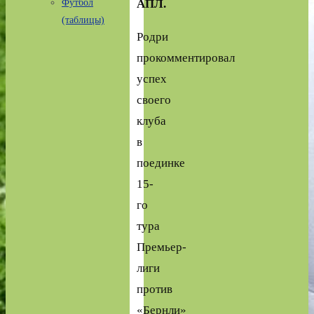
АПЛ.
Футбол
(таблицы)
Родри
прокомментировал
успех
своего
клуба
в
поединке
15-
го
тура
Премьер-
лиги
против
«Бернли»