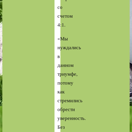
со
счетом
4:1.
«Мы
нуждались
в
данном
триумфе,
потому
как
стремились
обрести
уверенность.
Без