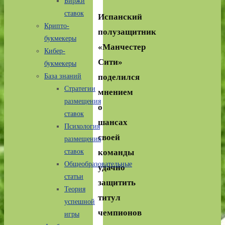
Биржи
ставок
Испанский
Крипто-
полузащитник
букмекеры
«Манчестер
Кибер-
Сити»
букмекеры
поделился
База знаний
Стратегии
мнением
размещения
о
ставок
шансах
Психология
своей
размещения
команды
ставок
Общеобразовательные
удачно
статьи
защитить
Теория
титул
успешной
чемпионов
игры