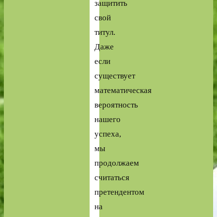
защитить
свой
титул.
Даже
если
существует
математическая
вероятность
нашего
успеха,
мы
продолжаем
считаться
претендентом
на