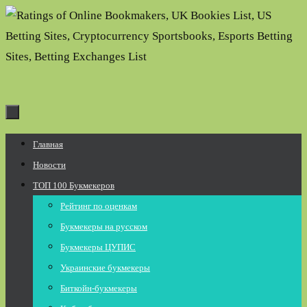
Перейти
к
содержимому
Перейти
Главная
к
Новости
содержимому
ТОП 100 Букмекеров
Рейтинг по оценкам
Букмекеры на русском
Букмекеры ЦУПИС
Украинские букмекеры
Биткойн-букмекеры