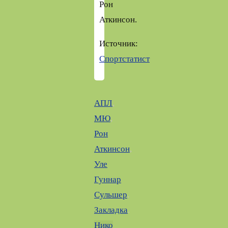
Рон
Аткинсон.
Источник:
Спортстатист
АПЛ
,
МЮ
,
Рон
Аткинсон
,
Уле
Гуннар
Сульшер
.
Закладка
.
Нико