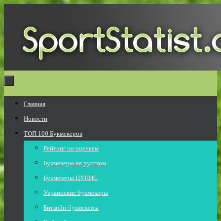
Перейти
к
содержимому
Перейти
Главная
к
Новости
содержимому
ТОП 100 Букмекеров
Рейтинг по оценкам
Букмекеры на русском
Букмекеры ЦУПИС
Украинские букмекеры
Биткойн-букмекеры