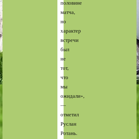
половине
матча,
но
характер
встречи
был
не
тот,
что
мы
ожидали»,
—
отметил
Руслан
Ротань.