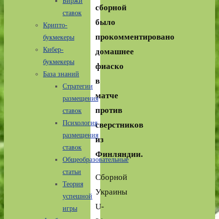
Биржи
сборной
ставок
было
Крипто-
прокомментировано
букмекеры
Кибер-
домашнее
букмекеры
фиаско
База знаний
в
Стратегии
матче
размещения
против
ставок
Психология
сверстников
размещения
из
ставок
Финляндии.
Общеобразовательные
статьи
Сборной
Теория
Украины
успешной
U-
игры