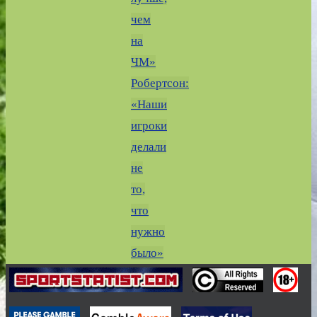
чем
на
ЧМ»
Робертсон:
«Наши
игроки
делали
не
то,
что
нужно
было»