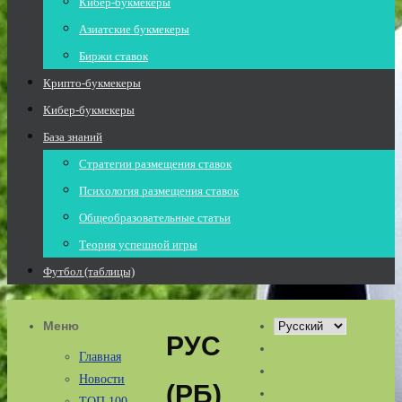
Кибер-букмекеры
Азиатские букмекеры
Биржи ставок
Крипто-букмекеры
Кибер-букмекеры
База знаний
Стратегии размещения ставок
Психология размещения ставок
Общеобразовательные статьи
Теория успешной игры
Футбол (таблицы)
Меню
Выбрать
РУС
язык
Главная
Новости
(РБ)
ТОП 100