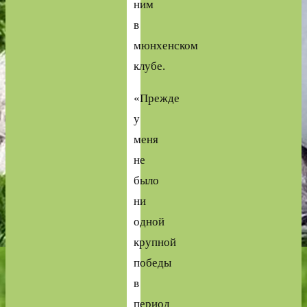
ним
в
мюнхенском
клубе.
«Прежде
у
меня
не
было
ни
одной
крупной
победы
в
период