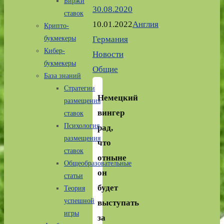
Биржи
30.08.2020
ставок
10.01.2022
Англия
,
Крипто-
Германия
,
букмекеры
Кибер-
Новости
,
букмекеры
Общие
База знаний
Стратегии
Немецкий
размещения
вингер
ставок
Психология
рад,
размещения
что
ставок
отныне
Общеобразовательные
он
статьи
будет
Теория
успешной
выступать
игры
за