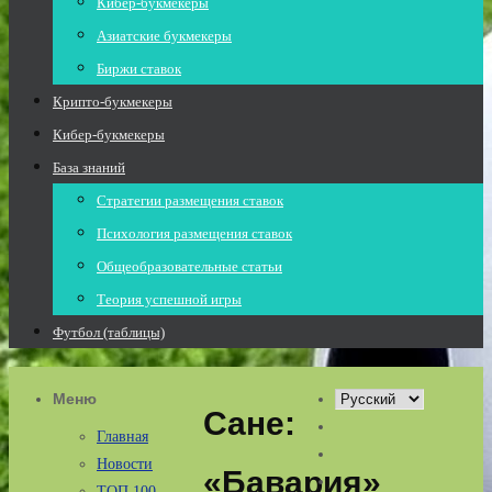
Кибер-букмекеры
Азиатские букмекеры
Биржи ставок
Крипто-букмекеры
Кибер-букмекеры
База знаний
Стратегии размещения ставок
Психология размещения ставок
Общеобразовательные статьи
Теория успешной игры
Футбол (таблицы)
Меню
Выбрать
Сане:
язык
Главная
Новости
«Бавария»
ТОП 100