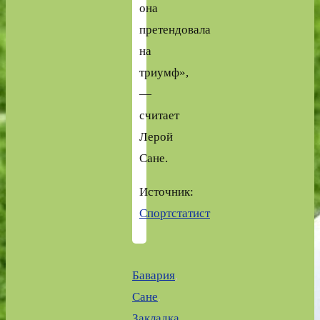
она
претендовала
на
триумф»,
—
считает
Лерой
Сане.
Источник:
Спортстатист
Бавария
,
Сане
.
Закладка
.